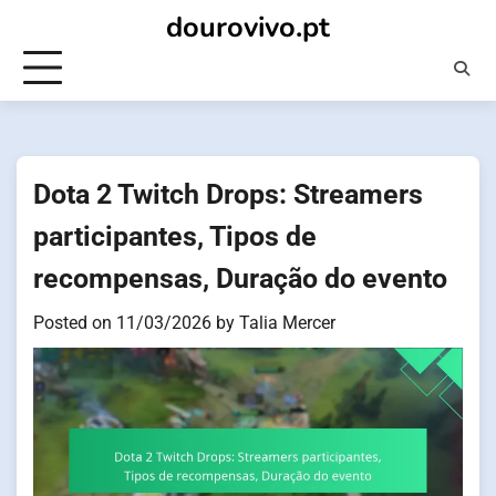
Skip
dourovivo.pt
to
content
Dota 2 Twitch Drops: Streamers
participantes, Tipos de
recompensas, Duração do evento
Posted on
11/03/2026
by
Talia Mercer