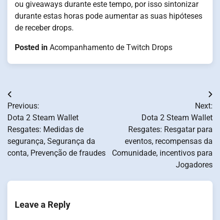
ou giveaways durante este tempo, por isso sintonizar
durante estas horas pode aumentar as suas hipóteses
de receber drops.
Posted in
Acompanhamento de Twitch Drops
Post
Previous:
Next:
navigation
Dota 2 Steam Wallet
Dota 2 Steam Wallet
Resgates: Medidas de
Resgates: Resgatar para
segurança, Segurança da
eventos, recompensas da
conta, Prevenção de fraudes
Comunidade, incentivos para
Jogadores
Leave a Reply