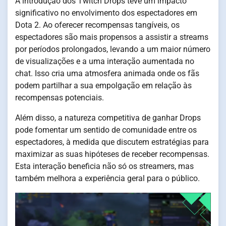
A introdução dos Twitch Drops teve um impacto
significativo no envolvimento dos espectadores em
Dota 2. Ao oferecer recompensas tangíveis, os
espectadores são mais propensos a assistir a streams
por períodos prolongados, levando a um maior número
de visualizações e a uma interação aumentada no
chat. Isso cria uma atmosfera animada onde os fãs
podem partilhar a sua empolgação em relação às
recompensas potenciais.
Além disso, a natureza competitiva de ganhar Drops
pode fomentar um sentido de comunidade entre os
espectadores, à medida que discutem estratégias para
maximizar as suas hipóteses de receber recompensas.
Esta interação beneficia não só os streamers, mas
também melhora a experiência geral para o público.