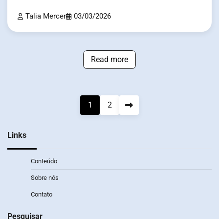
Talia Mercer
03/03/2026
Read more
Posts
1
2
pagination
Links
Conteúdo
Sobre nós
Contato
Pesquisar