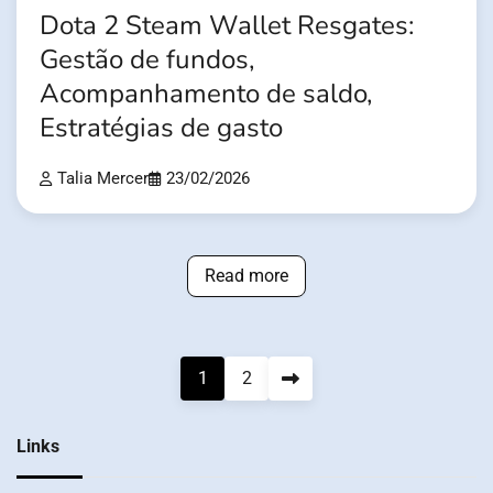
Dota 2 Steam Wallet Resgates:
Gestão de fundos,
Acompanhamento de saldo,
Estratégias de gasto
Talia Mercer
23/02/2026
Read more
Posts
1
2
pagination
Links