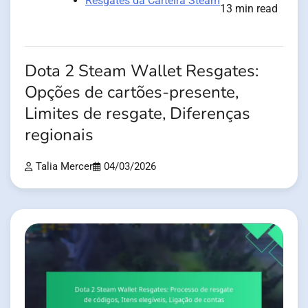
Resgates da Carteira Steam
13 min read
Dota 2 Steam Wallet Resgates:
Opções de cartões-presente,
Limites de resgate, Diferenças
regionais
Talia Mercer
04/03/2026