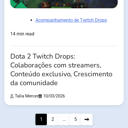
Acompanhamento de Twitch Drops
14 min read
Dota 2 Twitch Drops:
Colaborações com streamers,
Conteúdo exclusivo, Crescimento
da comunidade
Talia Mercer
10/03/2026
Posts
1
2
…
5