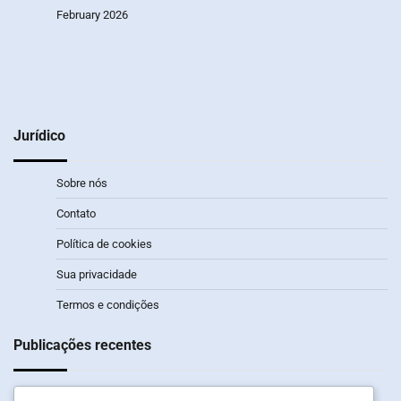
February 2026
Jurídico
Sobre nós
Contato
Política de cookies
Sua privacidade
Termos e condições
Publicações recentes
Dota 2 Twitch Drops: Horários dos eventos, Streams elegíveis,